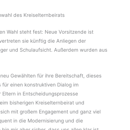
uwahl des Kreiselternbeirats
en Wahl steht fest: Neue Vorsitzende ist
treten sie künftig die Anliegen der
träger und Schulaufsicht. Außerdem wurden aus
eu Gewählten für ihre Bereitschaft, dieses
für einen konstruktiven Dialog im
er Eltern in Entscheidungsprozesse
eim bisherigen Kreiselternbeirat und
 sich mit großem Engagement und ganz viel
quent in die Modernisierung und die
bin mir aber sicher, dass uns allen klar ist,