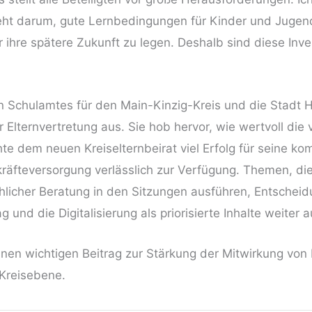
ht darum, gute Lernbedingungen für Kinder und Jugendlic
ihre spätere Zukunft zu legen. Deshalb sind diese Inve
hen Schulamtes für den Main-Kinzig-Kreis und die Stadt
 Elternvertretung aus. Sie hob hervor, wie wertvoll di
hte dem neuen Kreiselternbeirat viel Erfolg für seine 
räfteversorgung verlässlich zur Verfügung. Themen, die
hlicher Beratung in den Sitzungen ausführen, Entschei
 und die Digitalisierung als priorisierte Inhalte weiter
 einen wichtigen Beitrag zur Stärkung der Mitwirkung von
 Kreisebene.