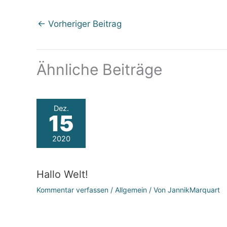
←
Vorheriger Beitrag
Ähnliche Beiträge
Dez.
15
2020
Hallo Welt!
Kommentar verfassen
/
Allgemein
/ Von
JannikMarquart