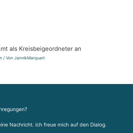
Amt als Kreisbeigeordneter an
n
/ Von
JannikMarquart
Anregungen?
ine Nachricht. Ich freue mich auf den Dialog.