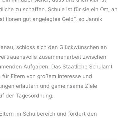
he zu schaffen. Schule ist für sie ein Ort, an
stitionen gut angelegtes Geld“, so Jannik
 Hanau, schloss sich den Glückwünschen an
e vertrauensvolle Zusammenarbeit zwischen
kommenden Aufgaben. Das Staatliche Schulamt
 für Eltern von großem Interesse und
dungen erläutern und gemeinsame Ziele
 auf der Tagesordnung.
 Eltern im Schulbereich und fördert den