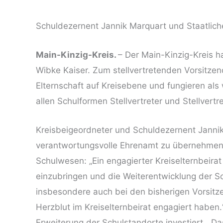
Schuldezernent Jannik Marquart und Staatliche
Main-Kinzig-Kreis.
– Der Main-Kinzig-Kreis h
Wibke Kaiser. Zum stellvertretenden Vorsitze
Elternschaft auf Kreisebene und fungieren als
allen Schulformen Stellvertreter und Stellvertr
Kreisbeigeordneter und Schuldezernent Jannik
verantwortungsvolle Ehrenamt zu übernehmen. 
Schulwesen: „Ein engagierter Kreiselternbeirat
einzubringen und die Weiterentwicklung der Sc
insbesondere auch bei den bisherigen Vorsit
Herzblut im Kreiselternbeirat engagiert haben
Erweiterung der Schulstandorte investiert. „Das 