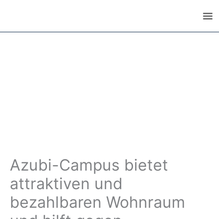
Zum
Ha
Inhalt
springen
Azubi-Campus bietet
attraktiven und
bezahlbaren Wohnraum