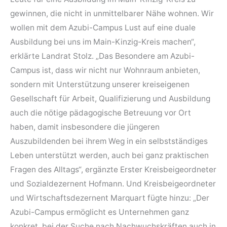
gewinnen, die nicht in unmittelbarer Nähe wohnen. Wir
wollen mit dem Azubi-Campus Lust auf eine duale
Ausbildung bei uns im Main-Kinzig-Kreis machen“,
erklärte Landrat Stolz. „Das Besondere am Azubi-
Campus ist, dass wir nicht nur Wohnraum anbieten,
sondern mit Unterstützung unserer kreiseigenen
Gesellschaft für Arbeit, Qualifizierung und Ausbildung
auch die nötige pädagogische Betreuung vor Ort
haben, damit insbesondere die jüngeren
Auszubildenden bei ihrem Weg in ein selbstständiges
Leben unterstützt werden, auch bei ganz praktischen
Fragen des Alltags“, ergänzte Erster Kreisbeigeordneter
und Sozialdezernent Hofmann. Und Kreisbeigeordneter
und Wirtschaftsdezernent Marquart fügte hinzu: „Der
Azubi-Campus ermöglicht es Unternehmen ganz
konkret, bei der Suche nach Nachwuchskräften auch in