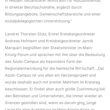
in Hessen: bezahlbarer Wohnraum für Auszubildende,
in direkter Berufsschulnähe, ergänzt durch
Bildungsangebote, Gemeinschaftsbereiche und einer
sozialpädagogischen Unterstützung.“
Landrat Thorsten Stolz, Erster Kreisbeigeordneter
Andreas Hofmann und Kreisbeigeordneter Jannik
Marquart begrüßten den Staatsminister im Main-
Kinzig-Forum und sprachen mit ihm über die Bedeutung
des Azubi-Campus als besondere Form der
Regionalentwicklung für die heimische Wirtschaft. „Der
Azubi-Campus ist uns allen ein Herzensprojekt und
wurde deshalb auch mit breiter Mehrheit im Kreistag
beschlossen. Er findet aber auch große Zustimmung bei
den Betrieben und Unternehmen, die immer wieder an
Grenzen gestoßen sind, wenn es darum ging, junge
Leute für eine Ausbildung im Main-Kinzig-Kreis zu