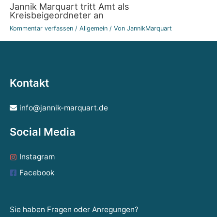
Jannik Marquart tritt Amt als
Kreisbeigeordneter an
Kommentar verfassen
/
Allgemein
/ Von
JannikMarquart
Kontakt
info@jannik-marquart.de
Social Media
Instagram
Facebook
Sie haben Fragen oder Anregungen?