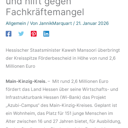
und hilft gegen
Fachkräftemangel
Allgemein
/ Von
JannikMarquart
/
21. Januar 2026
Hessischer Staatsminister Kaweh Mansoori überbringt
der Kreisspitze Förderbescheid in Höhe von rund 2,6
Millionen Euro
Main-Kinzig-Kreis.
– Mit rund 2,6 Millionen Euro
fördert das Land Hessen über seine Wirtschafts- und
Infrastrukturbank Hessen (Wi-Bank) das Projekt
„Azubi-Campus“ des Main-Kinzig-Kreises. Geplant ist
ein Wohnheim, das Platz für 151 junge Menschen im
Alter zwischen 16 und 27 Jahren bietet, für Ausbildung,