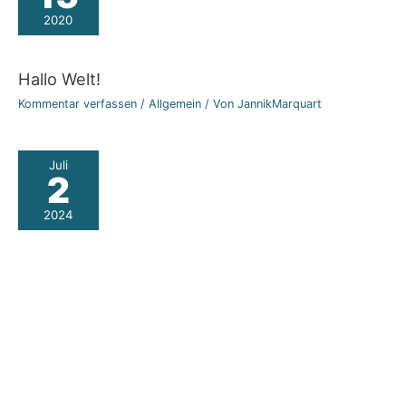
2020
Hallo Welt!
Kommentar verfassen
/
Allgemein
/ Von
JannikMarquart
Juli
2
2024