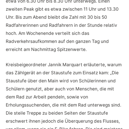
etwa von 6.30 Uhr bis 8.30 Uhr unterwegs. Einen
zweiten Peak gibt es etwa zwischen 11 Uhr und 13.30
Uhr. Bis zum Abend bleibt die Zahl mit 30 bis 50
Radfahrerinnen und Radfahrern in der Stunde relativ
hoch. Am Wochenende verteilt sich das
Radverkehrsaufkommen auf den ganzen Tag und
erreicht am Nachmittag Spitzenwerte.
Kreisbeigeordneter Jannik Marquart erläuterte, warum
das Zählgerät an der Staustufe zum Einsatz kam: „Die
Staustufe über den Main wird von Schülerinnen und
Schülern genutzt, aber auch von Menschen, die mit
dem Rad zur Arbeit pendeln, sowie von
Erholungssuchenden, die mit dem Rad unterwegs sind.
Die steile Treppe zu beiden Seiten der Staustufe
erschwert ihnen jedoch die Überquerung des Flusses,