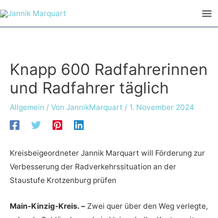
Zum
Ha
Inhalt
springen
Knapp 600 Radfahrerinnen
und Radfahrer täglich
Allgemein
/ Von
JannikMarquart
/
1. November 2024
Kreisbeigeordneter Jannik Marquart will Förderung zur
Verbesserung der Radverkehrssituation an der
Staustufe Krotzenburg prüfen
Main-Kinzig-Kreis. –
Zwei quer über den Weg verlegte,