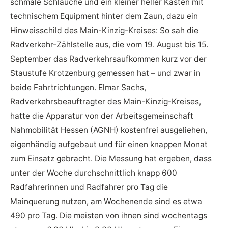
schmale Schläuche und ein kleiner heller Kasten mit
technischem Equipment hinter dem Zaun, dazu ein
Hinweisschild des Main-Kinzig-Kreises: So sah die
Radverkehr-Zählstelle aus, die vom 19. August bis 15.
September das Radverkehrsaufkommen kurz vor der
Staustufe Krotzenburg gemessen hat – und zwar in
beide Fahrtrichtungen. Elmar Sachs,
Radverkehrsbeauftragter des Main-Kinzig-Kreises,
hatte die Apparatur von der Arbeitsgemeinschaft
Nahmobilität Hessen (AGNH) kostenfrei ausgeliehen,
eigenhändig aufgebaut und für einen knappen Monat
zum Einsatz gebracht. Die Messung hat ergeben, dass
unter der Woche durchschnittlich knapp 600
Radfahrerinnen und Radfahrer pro Tag die
Mainquerung nutzen, am Wochenende sind es etwa
490 pro Tag. Die meisten von ihnen sind wochentags