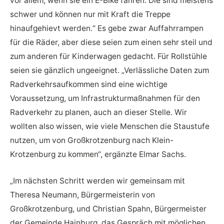
vor allem, wenn sie ein E-Bike fahren. Die sind meistens
schwer und können nur mit Kraft die Treppe
hinaufgehievt werden.“ Es gebe zwar Auffahrrampen
für die Räder, aber diese seien zum einen sehr steil und
zum anderen für Kinderwagen gedacht. Für Rollstühle
seien sie gänzlich ungeeignet. „Verlässliche Daten zum
Radverkehrsaufkommen sind eine wichtige
Voraussetzung, um Infrastrukturmaßnahmen für den
Radverkehr zu planen, auch an dieser Stelle. Wir
wollten also wissen, wie viele Menschen die Staustufe
nutzen, um von Großkrotzenburg nach Klein-
Krotzenburg zu kommen“, ergänzte Elmar Sachs.
„Im nächsten Schritt werden wir gemeinsam mit
Theresa Neumann, Bürgermeisterin von
Großkrotzenburg, und Christian Spahn, Bürgermeister
der Gemeinde Hainburg, das Gespräch mit möglichen